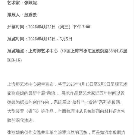
艺术家：张燕妮
策展人：殷嘉傲
开幕时间：2026年4月22日（周三）下午 3:00
展览时间：2026年4月15日 - 5月5日
展览地点：上海熔艺术中心（中国上海市徐汇区凯滨路38号LG层
B13-16）
上海熔艺术中心荣幸宣布，将于2026年4月15日至5月5日呈现艺术
家张燕妮的最新个展“乘流”。展览作品是艺术家近五年时间以景
德镇为据点的创作转向，系统展出“修辞”与“虚诗”系列瓷板画、
大型装置《锥问》等作品，全面梳理其从具象绘画向材料语言实
验的深化轨迹。
张燕妮的创作实践并非单向追逐自然的形貌，而是如流水般顺势