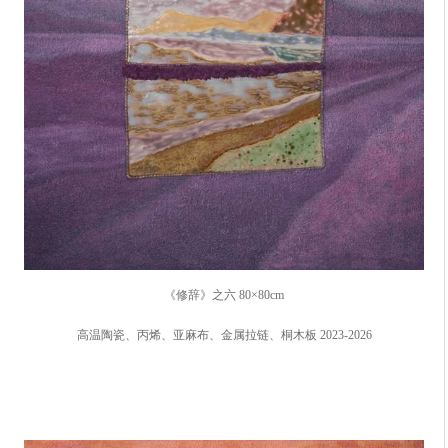
《修辞》之六 80×80cm
高温陶瓷、丙烯、亚麻布、金属拉链、桐木板 2023-2026