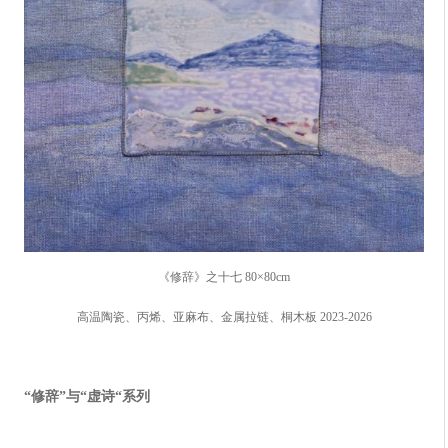
《修辞》之十七 80×80cm
高温陶瓷、丙烯、亚麻布、金属拉链、桐木板 2023-2026
“修辞”与“虚诗“系列