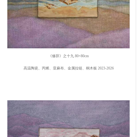
《修辞》之十九 80×80cm
高温陶瓷、丙烯、亚麻布、金属拉链、桐木板 2023-2026