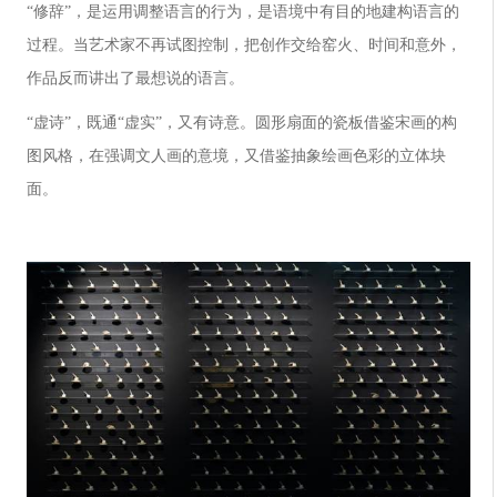
“修辞”，是运用调整语言的行为，是语境中有目的地建构语言的
过程。当艺术家不再试图控制，把创作交给窑火、时间和意外，
作品反而讲出了最想说的语言。
“虚诗”，既通“虚实”，又有诗意。圆形扇面的瓷板借鉴宋画的构
图风格，在强调文人画的意境，又借鉴抽象绘画色彩的立体块
面。