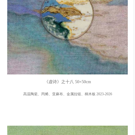
《虚诗》之十八 50×50cm
高温陶瓷、丙烯、亚麻布、金属拉链、桐木板 2023-2026