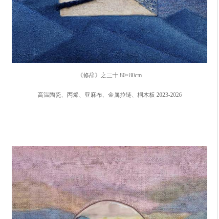
《修辞》之三十 80×80cm
高温陶瓷、丙烯、亚麻布、金属拉链、桐木板 2023-2026