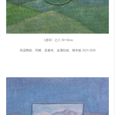
《虚诗》之八 50×50cm
高温陶瓷、丙烯、亚麻布、金属拉链、桐木板 2023-2026