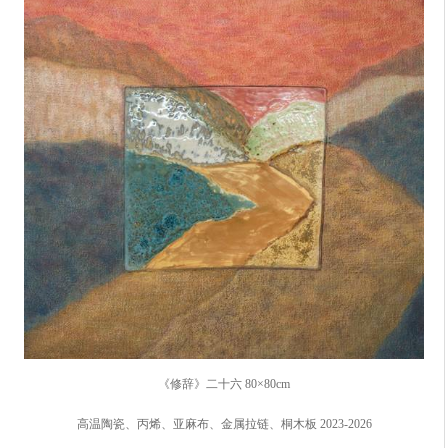
《修辞》二十六 80×80cm
高温陶瓷、丙烯、亚麻布、金属拉链、桐木板 2023-2026