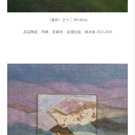
《修辞》之十二 80×80cm
高温陶瓷、丙烯、亚麻布、金属拉链、桐木板 2023-2026