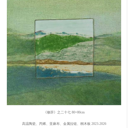
《修辞》之二十七 80×80cm
高温陶瓷、丙烯、亚麻布、金属拉链、桐木板 2023-2026