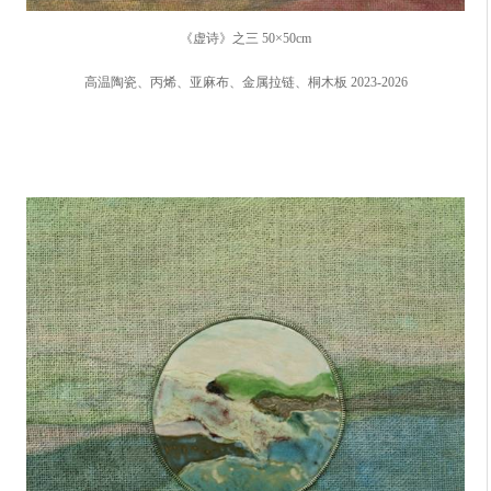
《虚诗》之三 50×50cm
高温陶瓷、丙烯、亚麻布、金属拉链、桐木板 2023-2026